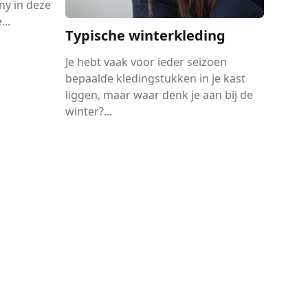
ny in deze
..
Typische winterkleding
Je hebt vaak voor ieder seizoen
bepaalde kledingstukken in je kast
liggen, maar waar denk je aan bij de
winter?...