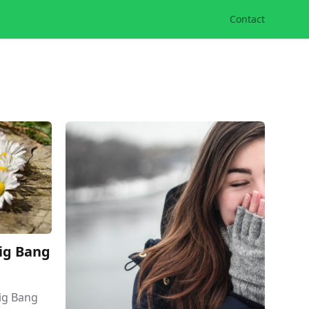
Contact
Big Bang
Big Bang