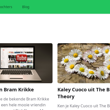
ochters
Blog
n Bram Krikke
Kaley Cuoco uit The 
Theory
wie de bekende Bram Krikke
u een hele mooie vriendin
Ken je Kaley Cuoco uit The 