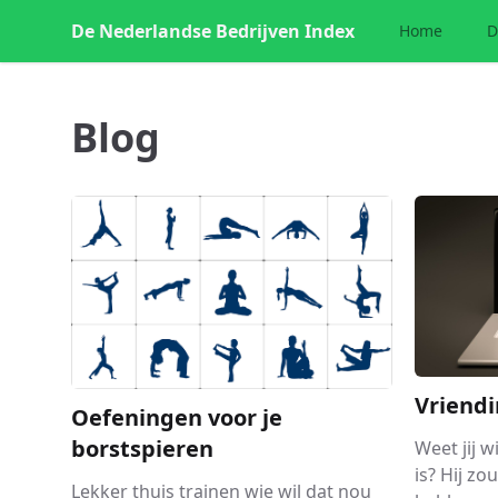
De Nederlandse Bedrijven Index
Home
D
Blog
Vriendi
Oefeningen voor je
borstspieren
Weet jij 
is? Hij zo
Lekker thuis trainen wie wil dat nou