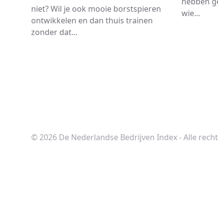
hebben g
niet? Wil je ook mooie borstspieren
wie...
ontwikkelen en dan thuis trainen
zonder dat...
© 2026 De Nederlandse Bedrijven Index - Alle rec